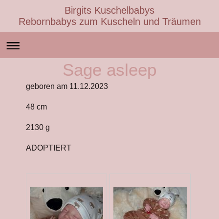
Birgits Kuschelbabys
Rebornbabys zum Kuscheln und Träumen
Sage asleep
geboren am 11.12.2023
48 cm
2130 g
ADOPTIERT