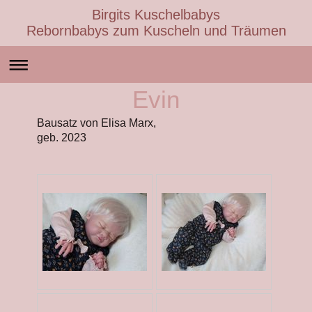
Birgits Kuschelbabys
Rebornbabys zum Kuscheln und Träumen
Evin
Bausatz von Elisa Marx,
geb. 2023