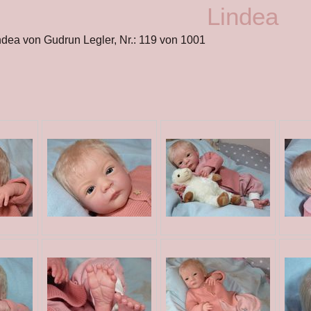
Lindea
ndea von Gudrun Legler, Nr.: 119 von 1001