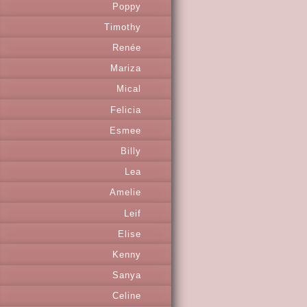
Poppy
Timothy
Renée
Mariza
Mical
Felicia
Esmee
Billy
Lea
Amelie
Leif
Elise
Kenny
Sanya
Celine