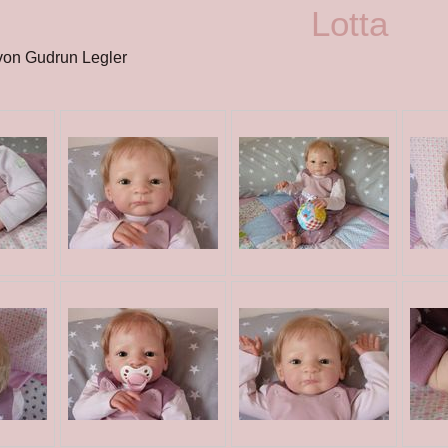
Lotta
 von Gudrun Legler