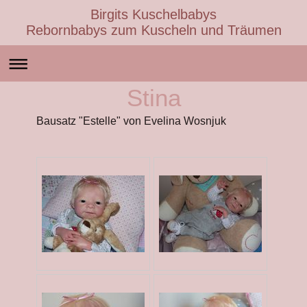
Birgits Kuschelbabys
Rebornbabys zum Kuscheln und Träumen
Stina
Bausatz "Estelle" von Evelina Wosnjuk