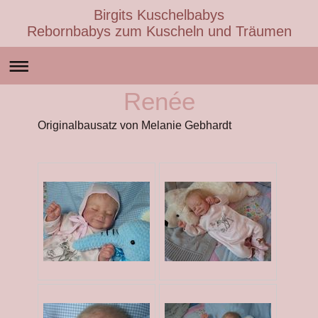
Birgits Kuschelbabys
Rebornbabys zum Kuscheln und Träumen
Renée
Originalbausatz von Melanie Gebhardt